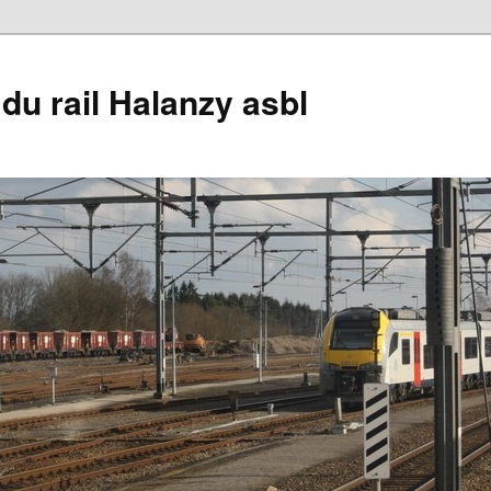
du rail Halanzy asbl