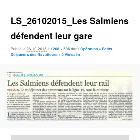
des
images
LS_26102015_Les Salmiens
défendent leur gare
Publié le
26-10-2015
à
1266 × 506
dans
Opération « Petits
Déjeuners des Navetteurs » à Vielsalm