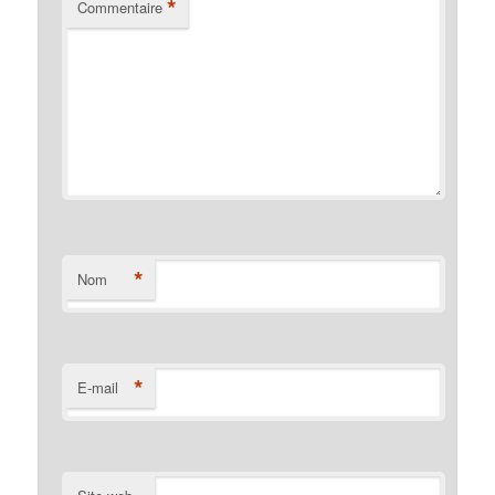
*
Commentaire
*
Nom
*
E-mail