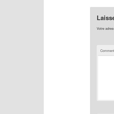
Laiss
Votre adres
Comment