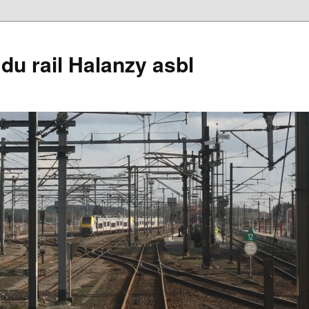
du rail Halanzy asbl