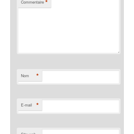
*
Commentaire
*
Nom
*
E-mail