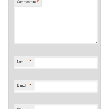
*
Commentaire
*
Nom
*
E-mail