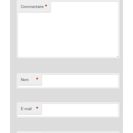
*
Commentaire
*
Nom
*
E-mail