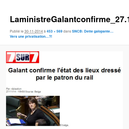
des
images
LaministreGalantconfirme_27.
Publié le
30-11-2014
à
453 × 569
dans
SNCB: Dette galopante…
Vers une privatisation…?!