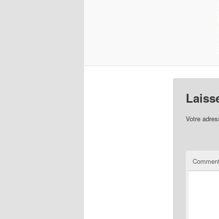
Laiss
Votre adres
Comment