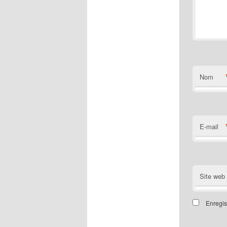
Nom
E-mail
Site web
Enregis