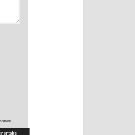
ntaire.