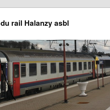
du rail Halanzy asbl