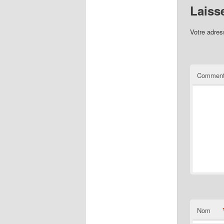
Laiss
Votre adres
Comment
Nom