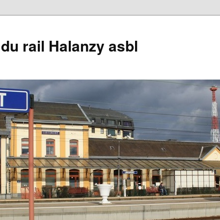
du rail Halanzy asbl