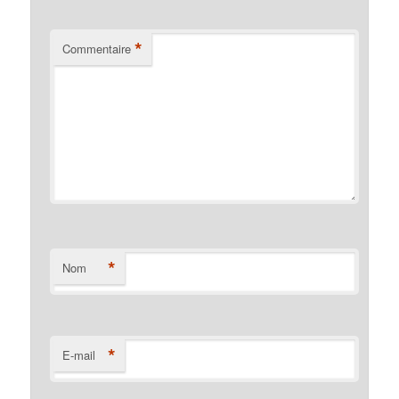
*
Commentaire
*
Nom
*
E-mail