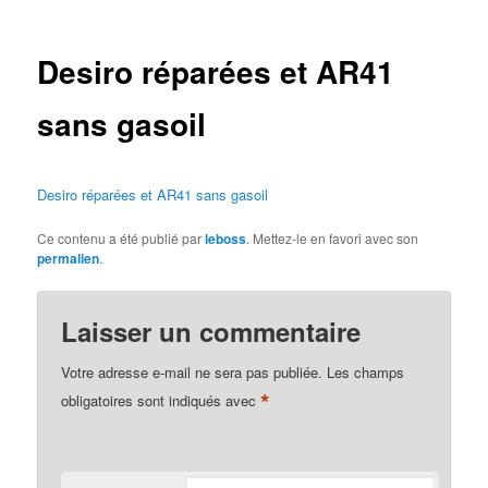
des
articles
Desiro réparées et AR41
sans gasoil
Desiro réparées et AR41 sans gasoil
Ce contenu a été publié par
leboss
. Mettez-le en favori avec son
permalien
.
Laisser un commentaire
Votre adresse e-mail ne sera pas publiée.
Les champs
*
obligatoires sont indiqués avec