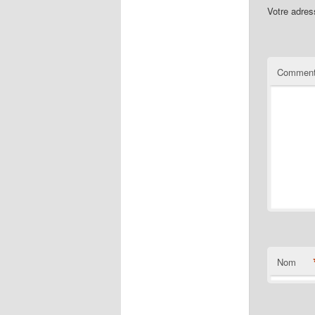
Votre adres
Comment
Nom