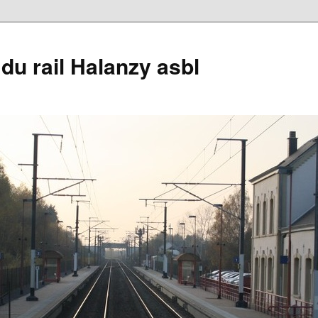
du rail Halanzy asbl