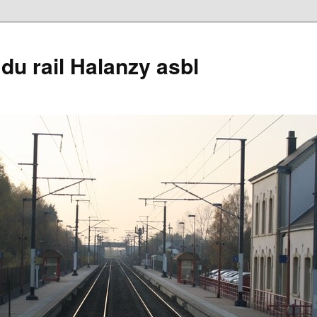
du rail Halanzy asbl