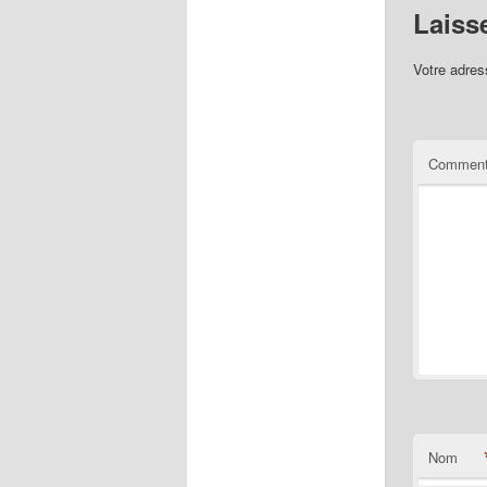
Laiss
Votre adres
Comment
Nom