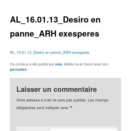
des
articles
AL_16.01.13_Desiro en
panne_ARH exesperes
AL_16.01.13_Desiro en panne_ARH exesperes
Ce contenu a été publié par
nuts
. Mettez-le en favori avec son
permalien
.
Laisser un commentaire
Votre adresse e-mail ne sera pas publiée.
Les champs
*
obligatoires sont indiqués avec