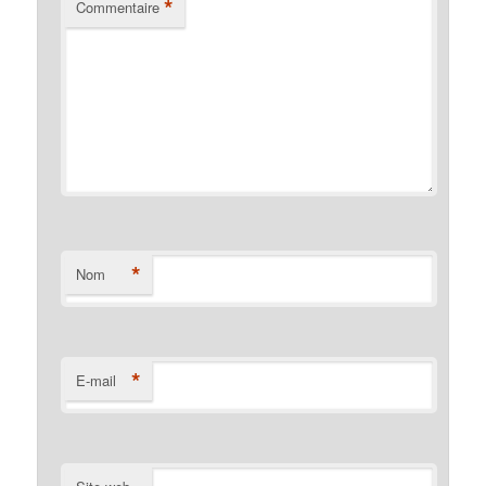
*
Commentaire
*
Nom
*
E-mail