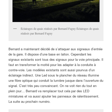
Éclairages de quais réalisés par Bernard Fagny Éclairages de quais
réalisés par Bernard Fagny
Bernard a maintenant décidé de s’attaquer aux signeaux d’entrée
de la gare. Il dispose d’une base en laiton. Cependant les
signaux existants sont tous des signaux pour la voie principale. Il
faut en transformer la moitié pour les adapter à la conduite à
contre-voie. Les modèles existants sont aussi pourvus d’un
éclairage indirect. Une Led sous le plancher du réseau illumine
une fibre optique qui conduit la lumière jusque dans l’ouverture du
signal. C’est très peu convaincant. On ne voit rien du tout en
plein jour… Bernard va remplacer tout cela par des LED
miniatures et va aussi ajouter les panneaux de ralentissement.
La suite au prochain numéro.