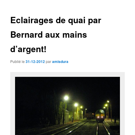
des
articles
Eclairages de quai par
Bernard aux mains
d’argent!
Publié le
31-12-2012
par
amisdura