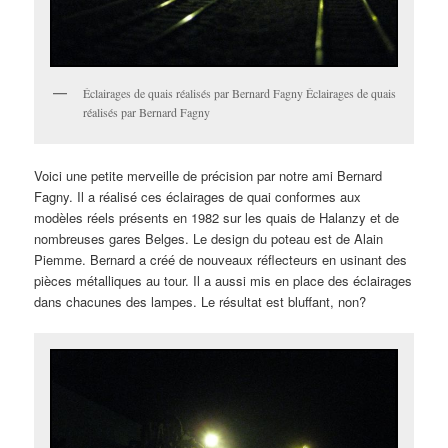
Éclairages de quais réalisés par Bernard Fagny Éclairages de quais
réalisés par Bernard Fagny
Voici une petite merveille de précision par notre ami Bernard
Fagny. Il a réalisé ces éclairages de quai conformes aux
modèles réels présents en 1982 sur les quais de Halanzy et de
nombreuses gares Belges. Le design du poteau est de Alain
Piemme. Bernard a créé de nouveaux réflecteurs en usinant des
pièces métalliques au tour. Il a aussi mis en place des éclairages
dans chacunes des lampes. Le résultat est bluffant, non?