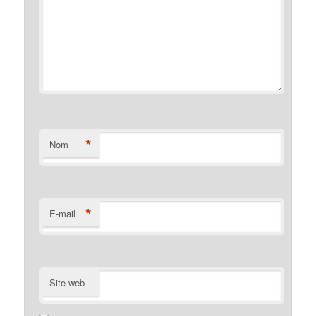
*
Nom
*
E-mail
Site web