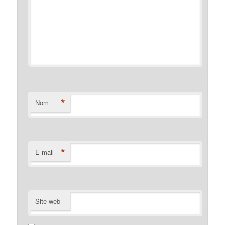
*
Nom
*
E-mail
Site web