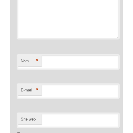
*
Nom
*
E-mail
Site web