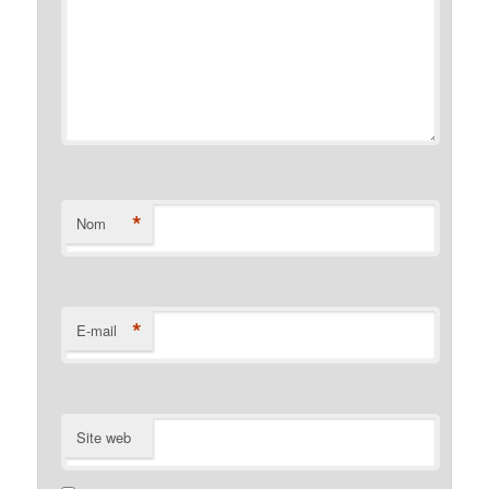
*
Nom
*
E-mail
Site web