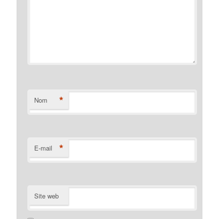
*
Nom
*
E-mail
Site web