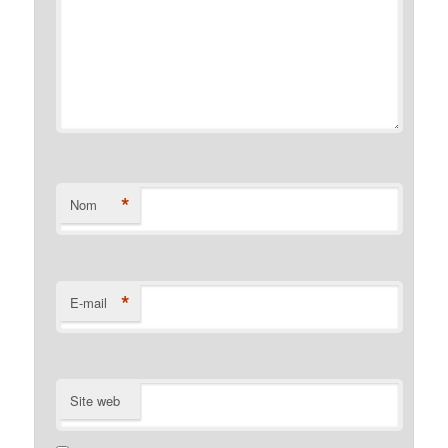
*
Nom
*
E-mail
Site web