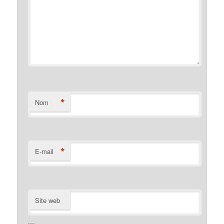
*
Nom
*
E-mail
Site web