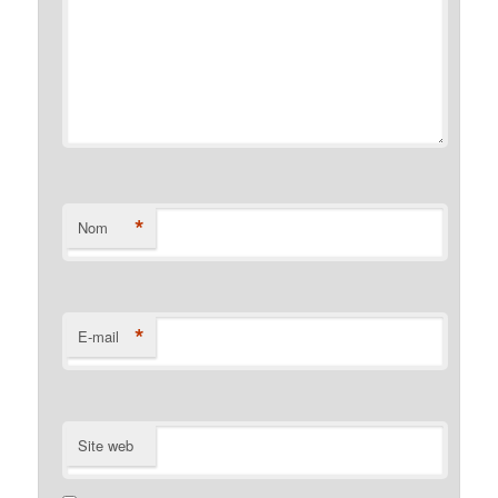
*
Nom
*
E-mail
Site web