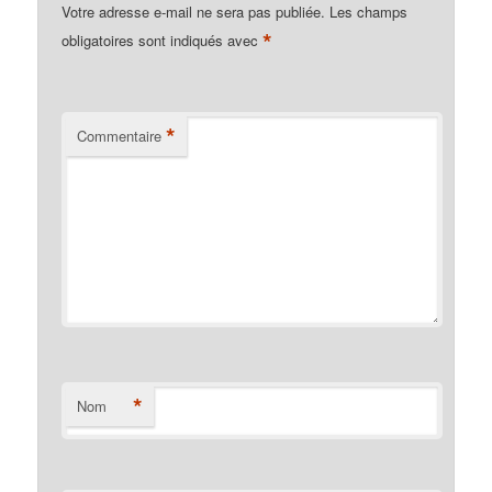
Votre adresse e-mail ne sera pas publiée.
Les champs
*
obligatoires sont indiqués avec
*
Commentaire
*
Nom