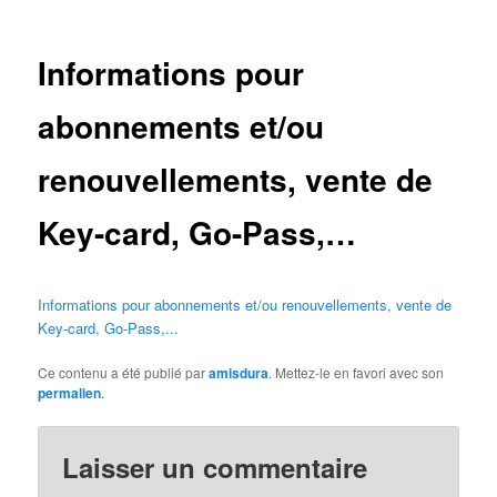
des
articles
Informations pour
abonnements et/ou
renouvellements, vente de
Key-card, Go-Pass,…
Informations pour abonnements et/ou renouvellements, vente de
Key-card, Go-Pass,...
Ce contenu a été publié par
amisdura
. Mettez-le en favori avec son
permalien
.
Laisser un commentaire