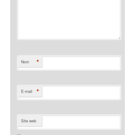
*
Nom
*
E-mail
Site web