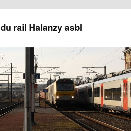
du rail Halanzy asbl