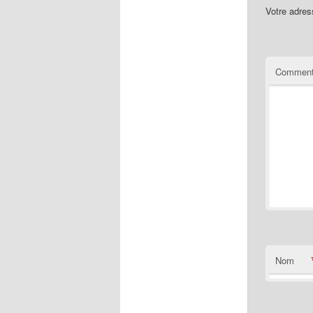
Votre adres
Comment
Nom