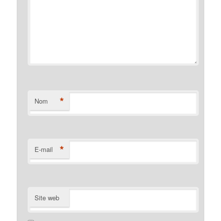
*
Nom
*
E-mail
Site web