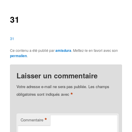
des
articles
31
31
Ce contenu a été publié par
amisdura
. Mettez-le en favori avec son
permalien
.
Laisser un commentaire
Votre adresse e-mail ne sera pas publiée.
Les champs
*
obligatoires sont indiqués avec
*
Commentaire