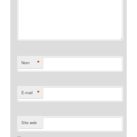
*
Nom
*
E-mail
Site web