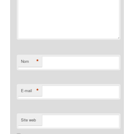
*
Nom
*
E-mail
Site web