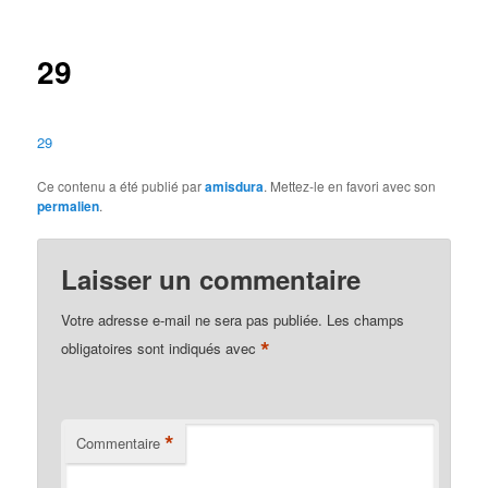
des
articles
29
29
Ce contenu a été publié par
amisdura
. Mettez-le en favori avec son
permalien
.
Laisser un commentaire
Votre adresse e-mail ne sera pas publiée.
Les champs
*
obligatoires sont indiqués avec
*
Commentaire