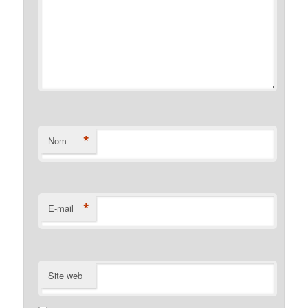
*
Nom
*
E-mail
Site web