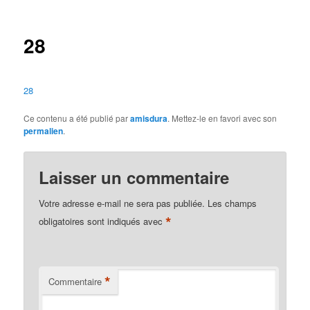
des
articles
28
28
Ce contenu a été publié par
amisdura
. Mettez-le en favori avec son
permalien
.
Laisser un commentaire
Votre adresse e-mail ne sera pas publiée.
Les champs
*
obligatoires sont indiqués avec
*
Commentaire