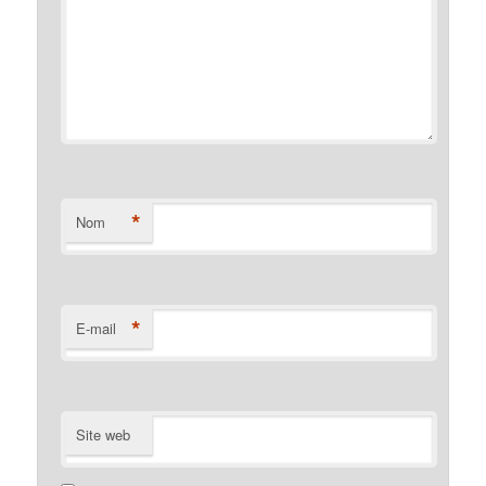
*
Nom
*
E-mail
Site web