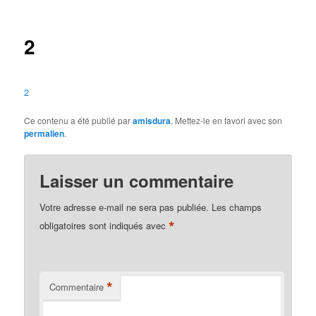
des
articles
2
2
Ce contenu a été publié par
amisdura
. Mettez-le en favori avec son
permalien
.
Laisser un commentaire
Votre adresse e-mail ne sera pas publiée.
Les champs
*
obligatoires sont indiqués avec
*
Commentaire