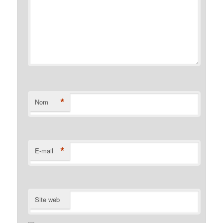
*
Nom
*
E-mail
Site web