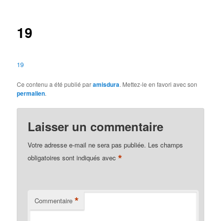
des
articles
19
19
Ce contenu a été publié par
amisdura
. Mettez-le en favori avec son
permalien
.
Laisser un commentaire
Votre adresse e-mail ne sera pas publiée.
Les champs
*
obligatoires sont indiqués avec
*
Commentaire