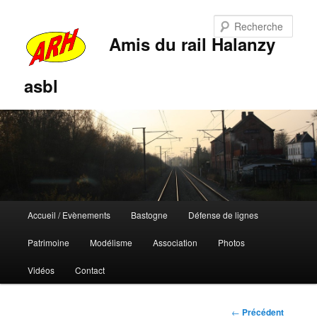
Rech
Amis du rail Halanzy
asbl
Menu
Accueil / Evènements
Bastogne
Défense de lignes
Aller
Aller
principal
Patrimoine
Modélisme
Association
Photos
au
au
Vidéos
Contact
contenu
contenu
principal
secondaire
Navigation
←
Précédent