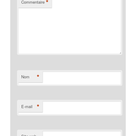
*
Commentaire
*
Nom
*
E-mail