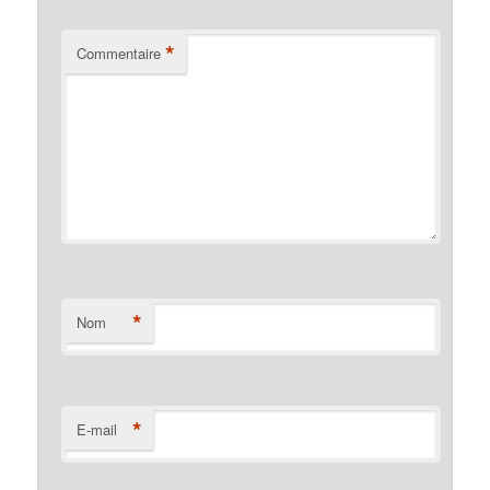
*
Commentaire
*
Nom
*
E-mail