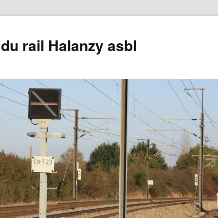
du rail Halanzy asbl