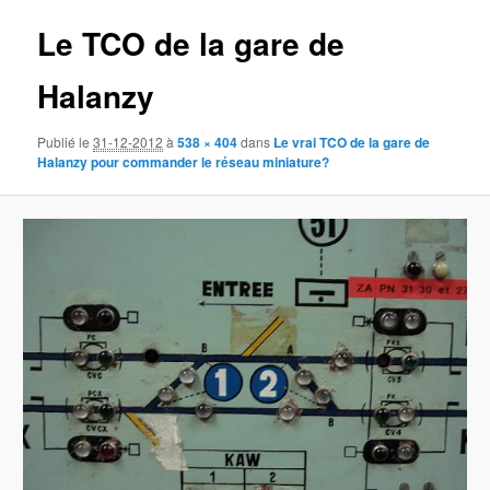
des
Le TCO de la gare de
images
Halanzy
Publié le
31-12-2012
à
538 × 404
dans
Le vrai TCO de la gare de
Halanzy pour commander le réseau miniature?