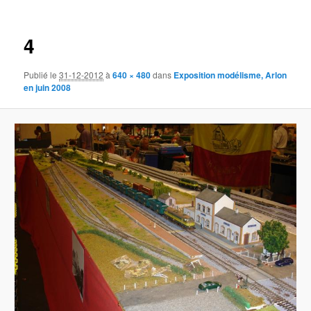
des
images
4
Publié le
31-12-2012
à
640 × 480
dans
Exposition modélisme, Arlon
en juin 2008