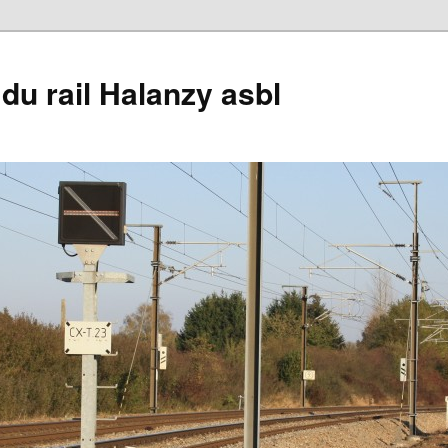
du rail Halanzy asbl