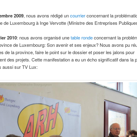
embre 2009
, nous avons rédigé un
courrier
concernant la problématiq
e de Luxembourg à Inge Vervotte (Ministre des Entreprises Publiques
ier 2010
: nous avons organisé une
table ronde
concernant la problé
ovince de Luxembourg: Son avenir et ses enjeux? Nous avons pu réu
s de la province, faire le point sur le dossier et poser les jalons pour
nt des projets. Cette manifestation a eu un écho significatif dans la 
s aussi sur TV Lux: