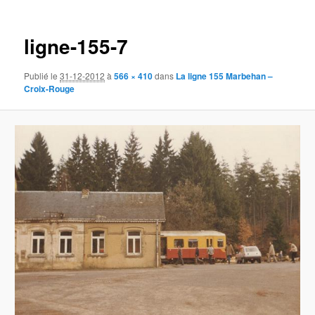
des
images
ligne-155-7
Publié le
31-12-2012
à
566 × 410
dans
La ligne 155 Marbehan –
Croix-Rouge