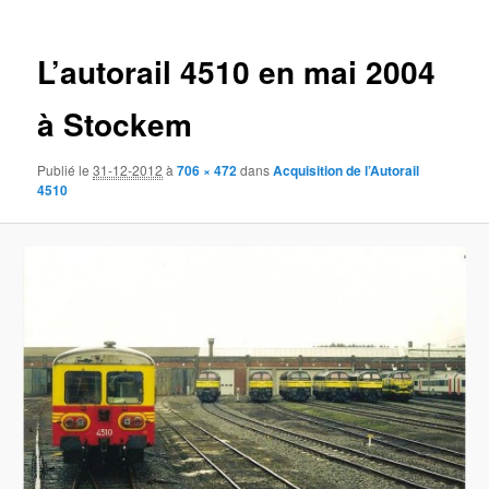
des
images
L’autorail 4510 en mai 2004
à Stockem
Publié le
31-12-2012
à
706 × 472
dans
Acquisition de l’Autorail
4510